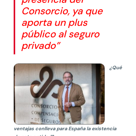
Consorcio, ya que
aporta un plus
público al seguro
privado”
¿Qué
ventajas conlleva para España la existencia