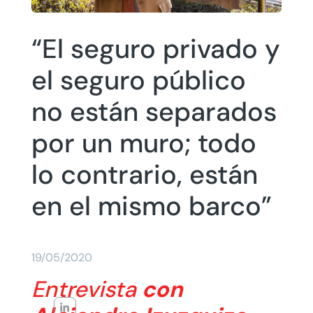
“El seguro privado y
el seguro público
no están separados
por un muro; todo
lo contrario, están
en el mismo barco”
19/05/2020
Entrevista
con