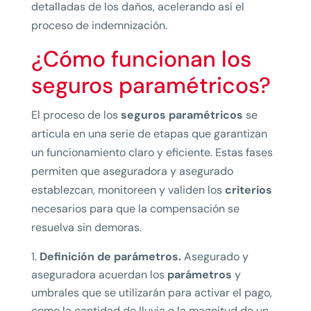
detalladas de los daños, acelerando así el
proceso de indemnización.
¿Cómo funcionan los
seguros paramétricos?
El proceso de los
seguros paramétricos
se
articula en una serie de etapas que garantizan
un funcionamiento claro y eficiente. Estas fases
permiten que aseguradora y asegurado
establezcan, monitoreen y validen los
criterios
necesarios para que la compensación se
resuelva sin demoras.
Definición de parámetros.
Asegurado y
aseguradora acuerdan los
parámetros
y
umbrales que se utilizarán para activar el pago,
como la cantidad de lluvia o la magnitud de un