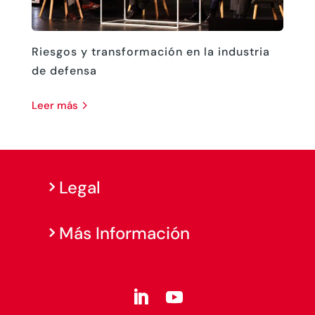
Riesgos y transformación en la industria
de defensa
leer más
Legal
Más Información