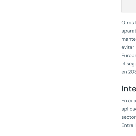
Otras 
aparat
manten
evitar
Europe
el seg
en 203
Int
En cua
aplica
sector
Entre 