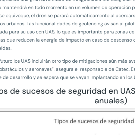
 mantendrá en todo momento en un volumen de operación pre
 se equivoque, el dron se parará automáticamente al acercars
os urbanos. Las funcionalidades de geofencing avisan al pilot
tada para su uso con UAS, lo que es importante para zonas c
as que reducen la energía de impacto en caso de descenso d
ídas.
 futuro los UAS incluirán otro tipo de mitigaciones aún más 
 obstáculos y aeronaves”, asegura el responsable de Catec. E
e de desarrollo y se espera que se vayan implantando en los 
os de sucesos de seguridad en UAS
anuales)