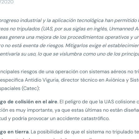
/2020
progreso industrial y la aplicación tecnológica han permitido 
eos no tripulados (UAS, por sus siglas en inglés, Unmanned 
reas genera una mejora de los procedimientos operativos y u
o no está exenta de riesgos. Mitigarlos exige el establecimie
entivaría su uso, lo que se vislumbra como uno de los princi
incipales riesgos de una operación con sistemas aéreos no tr
especifica Antidio Viguria, director técnico en Aviónica y S
paciales (Catec):
go de colisión en el aire
. El peligro de que la UAS colisione
ión es muy importante, ya que estas últimas no están diseñ
ud y podría provocar un accidente catastrófico.
go en tierra
. La posibilidad de que el sistema no tripulado