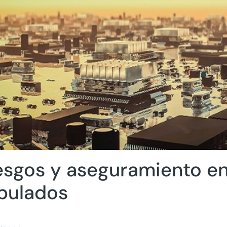
esgos y aseguramiento en
ipulados