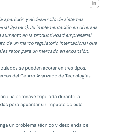
la aparición y el desarrollo de sistemas
Aerial System). Su implementación en diversas
n aumento en la productividad empresarial,
nto de un marco regulatorio internacional que
pales retos para un mercado en expansión.
ipulados se pueden acotar en tres tipos,
istemas del Centro Avanzado de Tecnologías
 con una aeronave tripulada durante la
adas para aguantar un impacto de esta
 tenga un problema técnico y descienda de