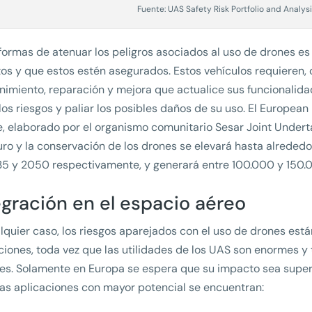
Fuente: UAS Safety Risk Portfolio and Analys
formas de atenuar los peligros asociados al uso de drones es
os y que estos estén asegurados. Estos vehículos requieren,
imiento, reparación y mejora que actualice sus funcionalid
 los riesgos y paliar los posibles daños de su uso. El Europea
, elaborado por el organismo comunitario Sesar Joint Undert
uro y la conservación de los drones se elevará hasta alrededo
5 y 2050 respectivamente, y generará entre 100.000 y 150.
egración en el espacio aéreo
lquier caso, los riesgos aparejados con el uso de drones es
ciones, toda vez que las utilidades de los UAS son enormes y
es. Solamente en Europa se espera que su impacto sea superi
las aplicaciones con mayor potencial se encuentran: