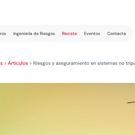
tros
Ingeniería de Riesgos
Revista
Eventos
Contacta
os
>
Artículos
>
Riesgos y aseguramiento en sistemas no trip