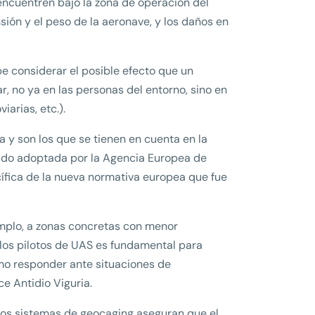
ncuentren bajo la zona de operación del
sión y el peso de la aeronave, y los daños en
be considerar el posible efecto que un
 no ya en las personas del entorno, sino en
iarias, etc.).
 y son los que se tienen en cuenta en la
ido adoptada por la Agencia Europea de
ífica de la nueva normativa europea que fue
emplo, a zonas concretas con menor
 los pilotos de UAS es fundamental para
mo responder ante situaciones de
e Antidio Viguria.
Los sistemas de geocaging aseguran que el