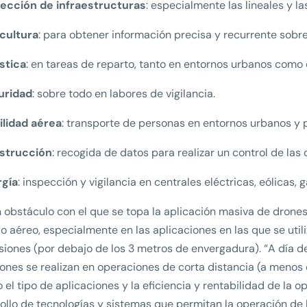
pección de infraestructuras
: especialmente las lineales y l
cultura
: para obtener información precisa y recurrente sobre 
stica
: en tareas de reparto, tanto en entornos urbanos como e
uridad
: sobre todo en labores de vigilancia.
ilidad aérea
: transporte de personas en entornos urbanos y 
strucción
: recogida de datos para realizar un control de las 
rgía
: inspección y vigilancia en centrales eléctricas, eólicas,
n obstáculo con el que se topa la aplicación masiva de drones 
o aéreo, especialmente en las aplicaciones en las que se util
iones (por debajo de los 3 metros de envergadura). “A día de
ones se realizan en operaciones de corta distancia (a menos d
 el tipo de aplicaciones y la eficiencia y rentabilidad de la o
ollo de tecnologías y sistemas que permitan la operación de 