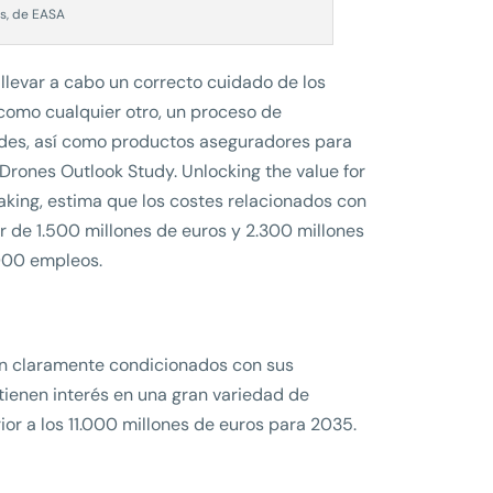
is, de EASA
 llevar a cabo un correcto cuidado de los
 como cualquier otro, un proceso de
ades, así como productos aseguradores para
n Drones Outlook Study. Unlocking the value for
aking, estima que los costes relacionados con
r de 1.500 millones de euros y 2.300 millones
000 empleos.
tán claramente condicionados con sus
 tienen interés en una gran variedad de
or a los 11.000 millones de euros para 2035.