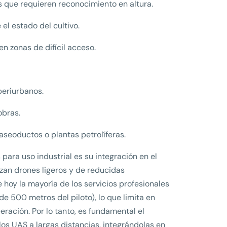
as que requieren reconocimiento en altura.
el estado del cultivo.
n zonas de difícil acceso.
periurbanos.
obras.
 gaseoductos o plantas petrolíferas.
para uso industrial es su integración en el
izan drones ligeros y de reducidas
 hoy la mayoría de los servicios profesionales
e 500 metros del piloto), lo que limita en
peración. Por lo tanto, es fundamental el
los UAS a largas distancias, integrándolas en