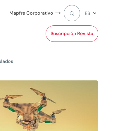
Mapfre Corporativo
ES
Suscripción Revista
ulados