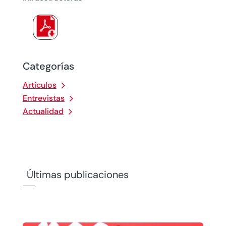
Categorías
Artículos
Entrevistas
Actualidad
Últimas publicaciones