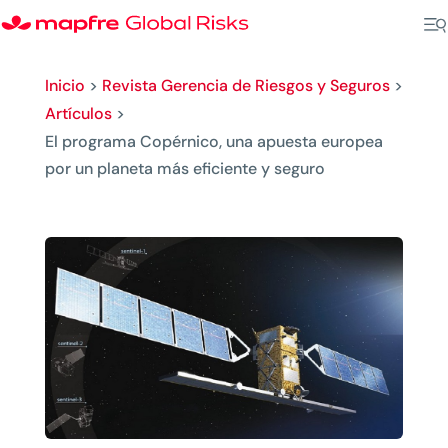
Inicio
>
Revista Gerencia de Riesgos y Seguros
>
Artículos
>
El programa Copérnico, una apuesta europea
por un planeta más eficiente y seguro