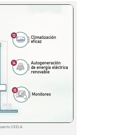
royecto CEELA.