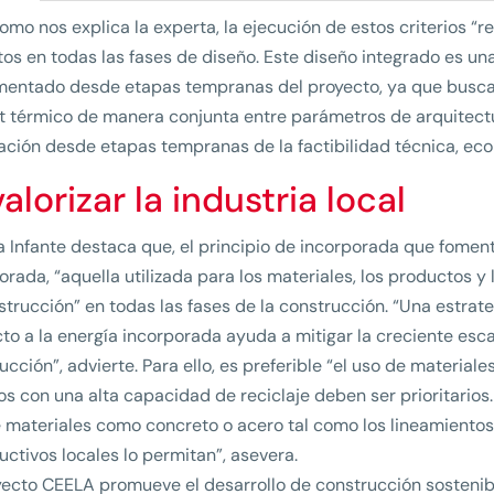
como nos explica la experta, la ejecución de estos criterios “
os en todas las fases de diseño. Este diseño integrado es una
entado desde etapas tempranas del proyecto, ya que busca op
t térmico de manera conjunta entre parámetros de arquitectu
cación desde etapas tempranas de la factibilidad técnica, eco
alorizar la industria local
 Infante destaca que, el principio de incorporada que foment
orada, “aquella utilizada para los materiales, los productos y
trucción” en todas las fases de la construcción. “Una estra
to a la energía incorporada ayuda a mitigar la creciente esca
ucción”, advierte. Para ello, es preferible “el uso de materiale
os con una alta capacidad de reciclaje deben ser prioritarios
 materiales como concreto o acero tal como los lineamientos
uctivos locales lo permitan”, asevera.
yecto CEELA promueve el desarrollo de construcción sostenib