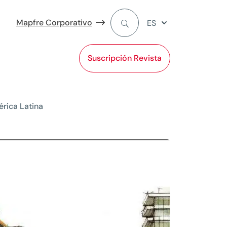
Mapfre Corporativo
ES
Suscripción Revista
érica Latina