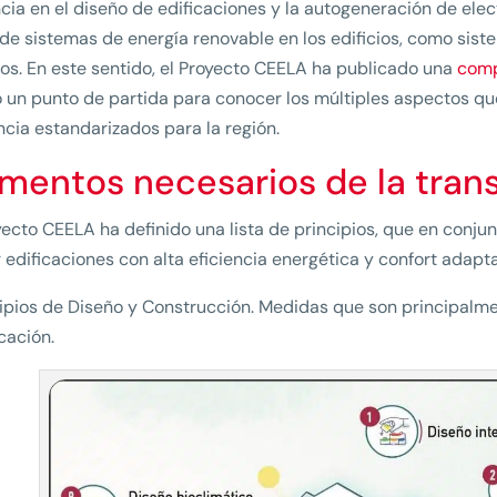
ncia en el diseño de edificaciones y la autogeneración de elect
 de sistemas de energía renovable en los edificios, como sist
os. En este sentido, el Proyecto CEELA ha publicado una
comp
 un punto de partida para conocer los múltiples aspectos qu
ncia estandarizados para la región.
ementos necesarios de la tran
yecto CEELA ha definido una lista de principios, que en conj
 edificaciones con alta eficiencia energética y confort adapta
cipios de Diseño y Construcción. Medidas que son principalme
icación.