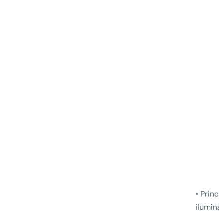
• Prin
ilumin