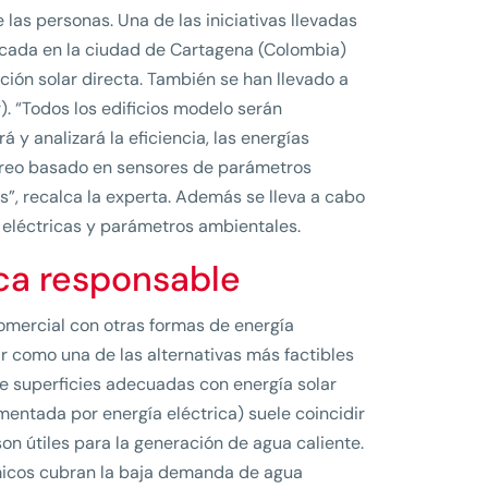
as personas. Una de las iniciativas llevadas
icada en la ciudad de Cartagena (Colombia)
ación solar directa. También se han llevado a
. “Todos los edificios modelo serán
y analizará la eficiencia, las energías
oreo basado en sensores de parámetros
”, recalca la experta. Además se lleva a cabo
 eléctricas y parámetros ambientales.
ica responsable
omercial con otras formas de energía
r como una de las alternativas más factibles
e superficies adecuadas con energía solar
mentada por energía eléctrica) suele coincidir
son útiles para la generación de agua caliente.
érmicos cubran la baja demanda de agua