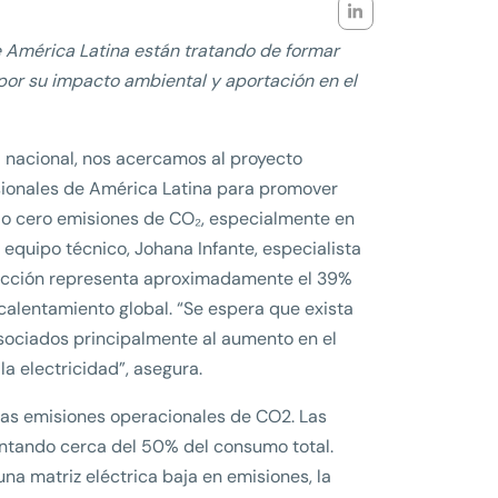
de América Latina están tratando de formar
 por su impacto ambiental y aportación en el
la nacional, nos acercamos al proyecto
esionales de América Latina para promover
s o cero emisiones de CO₂, especialmente en
equipo técnico, Johana Infante, especialista
trucción representa aproximadamente el 39%
 calentamiento global. “Se espera que exista
sociados principalmente al aumento en el
la electricidad”, asegura.
 las emisiones operacionales de CO2. Las
entando cerca del 50% del consumo total.
na matriz eléctrica baja en emisiones, la