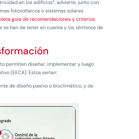
ricidad en los edificios”, advierte, junto con
emas fotovoltaicos o sistemas solares
leta guía de recomendaciones y criterios
.
e se han de tener en cuenta y los términos de
sformación
unto permiten diseñar, implementar y luego
tivo (EECA). Estos serían:
nte de diseño pasivo o bioclimático, y de