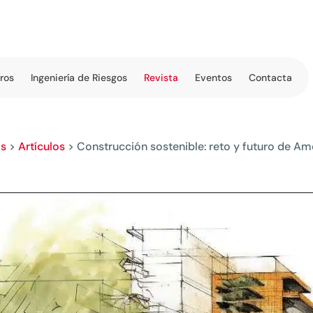
tros
Ingeniería de Riesgos
Revista
Eventos
Contacta
os
>
Artículos
>
Construcción sostenible: reto y futuro de Am