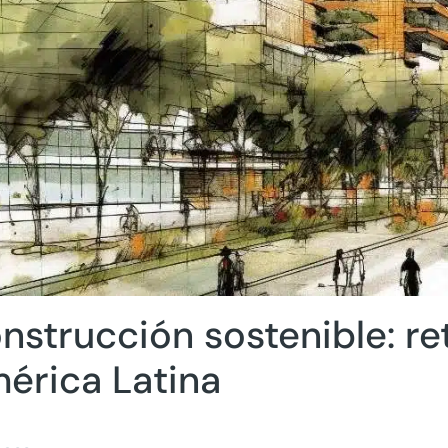
nstrucción sostenible: re
érica Latina