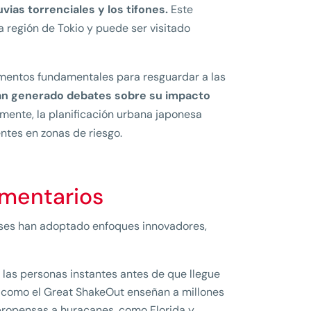
ias torrenciales y los tifones.
Este
 región de Tokio y puede ser visitado
lementos fundamentales para resguardar a las
an generado debates sobre su impacto
mente, la planificación urbana japonesa
ntes en zonas de riesgo.
ementarios
íses han adoptado enfoques innovadores,
 las personas instantes antes de que llegue
 como el Great ShakeOut enseñan a millones
propensas a huracanes, como Florida y