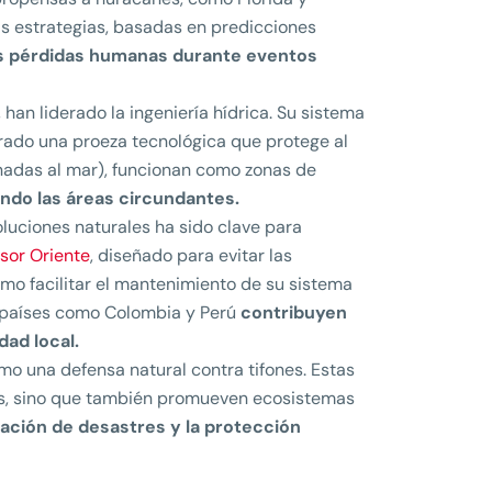
tas estrategias, basadas en predicciones
as pérdidas humanas durante eventos
, han liderado la ingeniería hídrica. Su sistema
erado una proeza tecnológica que protege al
nadas al mar), funcionan como zonas de
endo las áreas circundantes.
luciones naturales ha sido clave para
sor Oriente
, diseñado para evitar las
omo facilitar el mantenimiento de su sistema
n países como Colombia y Perú
contribuyen
dad local.
mo una defensa natural contra tifones. Estas
mos, sino que también promueven ecosistemas
gación de desastres y la protección