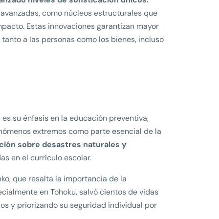
s avanzadas, como núcleos estructurales que
mpacto. Estas innovaciones garantizan mayor
tanto a las personas como los bienes, incluso
 es su énfasis en la educación preventiva,
fenómenos extremos como parte esencial de la
ción sobre desastres naturales y
s en el currículo escolar.
o, que resalta la importancia de la
ecialmente en Tohoku, salvó cientos de vidas
ros y priorizando su seguridad individual por