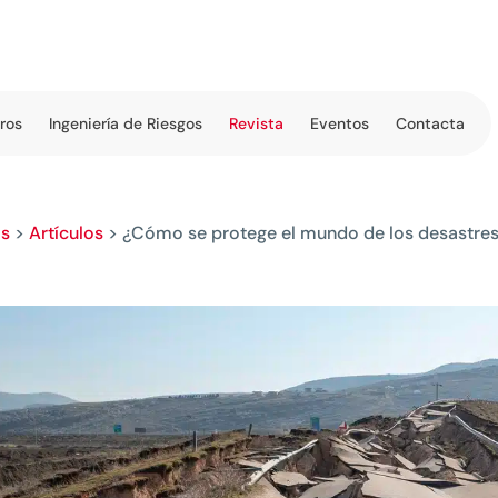
tros
Ingeniería de Riesgos
Revista
Eventos
Contacta
os
>
Artículos
>
¿Cómo se protege el mundo de los desastres