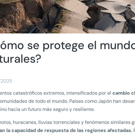
ómo se protege el mundo
turales?
/2025
entos catastróficos extremos, intensificados por el
cambio cl
omunidades de todo el mundo. Países como Japón han desar
ino hacia un futuro más seguro y resiliente.
otos, huracanes, lluvias torrenciales y fenómenos similare
an la capacidad de respuesta de las regiones afectadas.
F