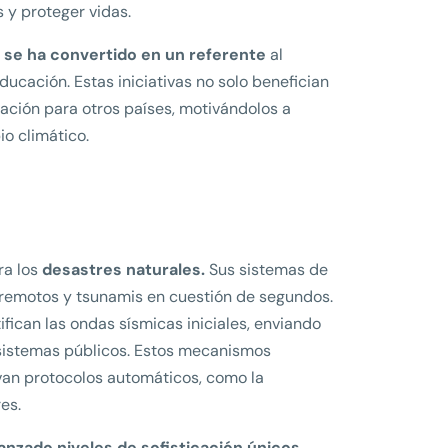
 y proteger vidas.
 se ha convertido en un referente
al
cación. Estas iniciativas no solo benefician
ación para otros países, motivándolos a
io climático.
ra los
desastres naturales.
Sus sistemas de
rremotos y tsunamis en cuestión de segundos.
ifican las ondas sísmicas iniciales, enviando
 sistemas públicos. Estos mecanismos
van protocolos automáticos, como la
es.
canzado niveles de sofisticación únicos.