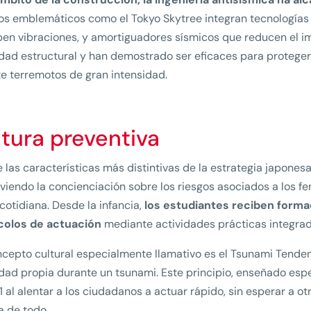
ios emblemáticos como el Tokyo Skytree integran tecnología
en vibraciones, y amortiguadores sísmicos que reducen el i
dad estructural y han demostrado ser eficaces para proteger 
e terremotos de gran intensidad.
tura preventiva
 las características más distintivas de la estrategia japonesa
iendo la concienciación sobre los riesgos asociados a los 
 cotidiana. Desde la infancia,
los estudiantes reciben forma
colos de actuación
mediante actividades prácticas integrada
cepto cultural especialmente llamativo es el Tsunami Tendenk
dad propia durante un tsunami. Este principio, enseñado esp
1 al alentar a los ciudadanos a actuar rápido, sin esperar a ot
 de todo.