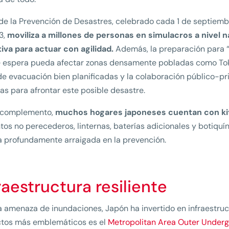
 de la Prevención de Desastres, celebrado cada 1 de septiem
3,
moviliza a millones de personas en simulacros a nivel n
iva para actuar con agilidad.
Además, la preparación para “
 espera pueda afectar zonas densamente pobladas como Tokio,
de evacuación bien planificadas y la colaboración público-p
s para afrontar este posible desastre.
complemento,
muchos hogares japoneses cuentan con ki
tos no perecederos, linternas, baterías adicionales y botiquín
a profundamente arraigada en la prevención.
raestructura resiliente
a amenaza de inundaciones, Japón ha invertido en infraestruc
ctos más emblemáticos es el
Metropolitan Area Outer Under