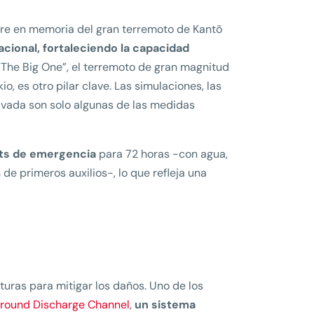
bre en memoria del gran terremoto de Kantō
acional, fortaleciendo la capacidad
The Big One”, el terremoto de gran magnitud
 es otro pilar clave. Las simulaciones, las
rivada son solo algunas de las medidas
ts de emergencia
para 72 horas -con agua,
 de primeros auxilios-, lo que refleja una
turas para mitigar los daños. Uno de los
ground Discharge Channel
,
un sistema