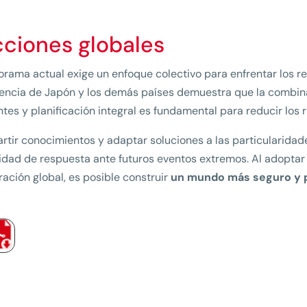
cciones globales
orama actual exige un enfoque colectivo para enfrentar los r
encia de Japón y los demás países demuestra que la combina
entes y planificación integral es fundamental para reducir los
tir conocimientos y adaptar soluciones a las particularidade
dad de respuesta ante futuros eventos extremos. Al adoptar 
ación global, es posible construir
un mundo más seguro y 