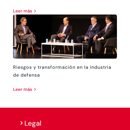
leer más
Riesgos y transformación en la industria
de defensa
leer más
Legal