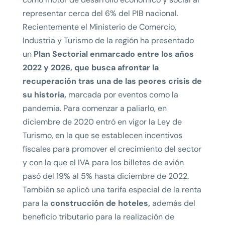
representar cerca del 6% del PIB nacional.
Recientemente el Ministerio de Comercio,
Industria y Turismo de la región ha presentado
un
Plan Sectorial enmarcado entre los años
2022 y 2026, que busca afrontar la
recuperación tras una de las peores crisis de
su historia,
marcada por eventos como la
pandemia. Para comenzar a paliarlo, en
diciembre de 2020 entró en vigor la Ley de
Turismo, en la que se establecen incentivos
fiscales para promover el crecimiento del sector
y con la que el IVA para los billetes de avión
pasó del 19% al 5% hasta diciembre de 2022.
También se aplicó una tarifa especial de la renta
para la
construcción de hoteles,
además del
beneficio tributario para la realización de