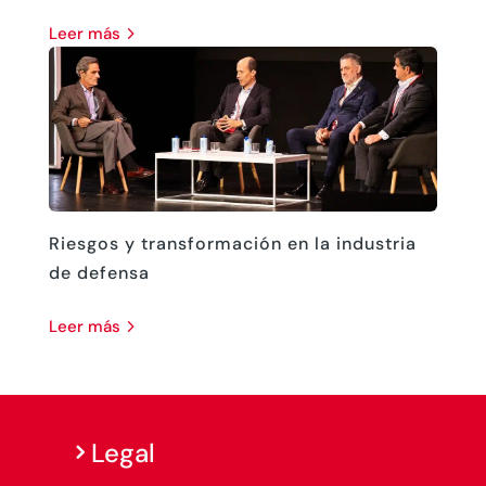
leer más
Riesgos y transformación en la industria
de defensa
leer más
Legal