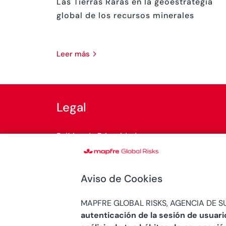
Las Tierras Raras en la geoestrategia
global de los recursos minerales
leer más
Legal
Política de Privacidad
Política de cookies
Aviso de Cookies
Normativa legal
MAPFRE GLOBAL RISKS, AGENCIA DE SU
Sistema Interno de Información
autenticación de la sesión de usuari