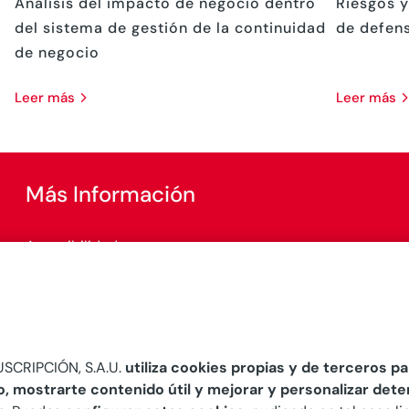
Análisis del impacto de negocio dentro
Riesgos y
del sistema de gestión de la continuidad
de defen
de negocio
leer más
leer más
Más Información
Accesibilidad
Configurar cookies
SCRIPCIÓN, S.A.U.
utiliza cookies propias y de terceros par
o, mostrarte contenido útil y mejorar y personalizar det