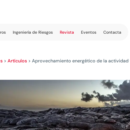
tros
Ingeniería de Riesgos
Revista
Eventos
Contacta
os
>
Artículos
>
Aprovechamiento energético de la actividad