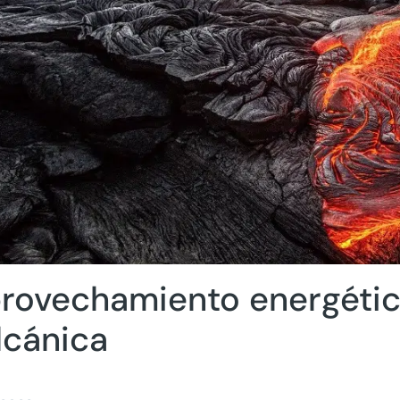
rovechamiento energético
lcánica