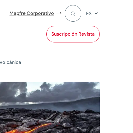
Mapfre Corporativo
ES
Suscripción Revista
 volcánica