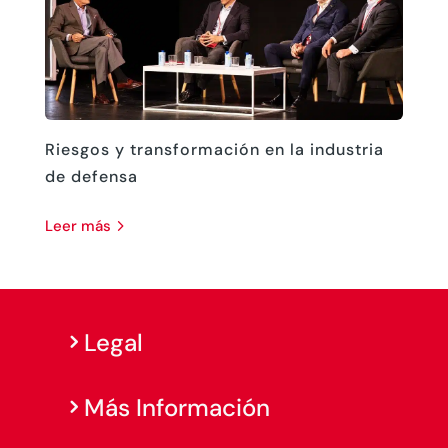
Riesgos y transformación en la industria
de defensa
leer más
Legal
Más Información