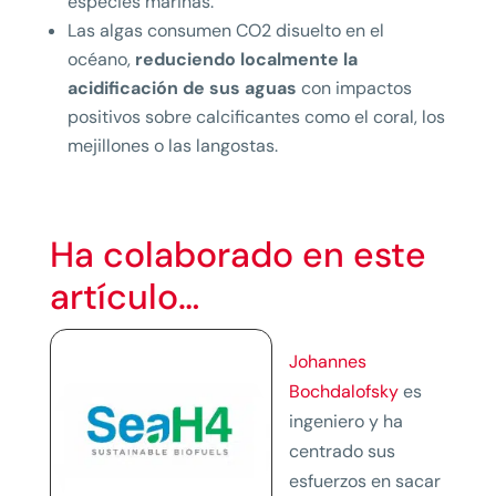
especies marinas.
Las algas consumen CO2 disuelto en el
océano,
reduciendo localmente la
acidificación de sus aguas
con impactos
positivos sobre calcificantes como el coral, los
mejillones o las langostas.
Ha colaborado en este
artículo…
Johannes
Bochdalofsky
es
ingeniero y ha
centrado sus
esfuerzos en sacar