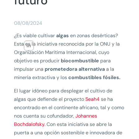
futuro
08/08/2024
¿Es viable cultivar
algas
en zonas desérticas?
Esta es la iniciativa reconocida por la ONU y la
Organización Marítima Internacional, cuyo
objetivo es producir
biocombustible
para
impulsar una
prometedora alternativa
a la
minería extractiva y los
combustibles fósiles.
El lugar idóneo para desplegar el cultivo de
algas que defiende el proyecto
Seah4
se ha
encontrado en el continente africano, tal y como
nos cuenta su cofundador,
Johannes
Bochdalofsky.
Con esta iniciativa se abre la
puerta a una opción sostenible e innovadora de