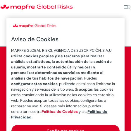
Aviso de Cookies
MAPFRE GLOBAL RISKS, AGENCIA DE SUSCRIPCIÓN, S.A.U.
utiliza cookies propias y de terceros para realizar
Legal
análisis estadísticos, la autenticación de la sesión de
usuario, mostrarte contenido útil y mejorar y
personalizar determinados servicios mediante el
análisis de tus hábitos de navegación
. Puedes
Más Información
configurar estas cookies
, pudiendo en tal caso limitarse la
navegación y servicios del sitio web. Si aceptas las cookies
estás consintiendo la utilización de las cookies en este sitio
web. Puedes aceptar todas las cookies, configurarlas o
rechazar su uso. Si deseas más información, puedes
consultar nuestra
Política de Cookies
y a la
Política de
Privacidad
.
© Copyright 2026 Mapfre
Configurar cookies