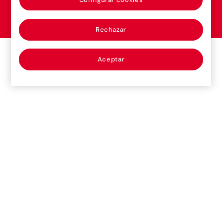
Mapfre Global Risks, Agencia de Suscripción,
S.A.U
Rechazar
Aceptar